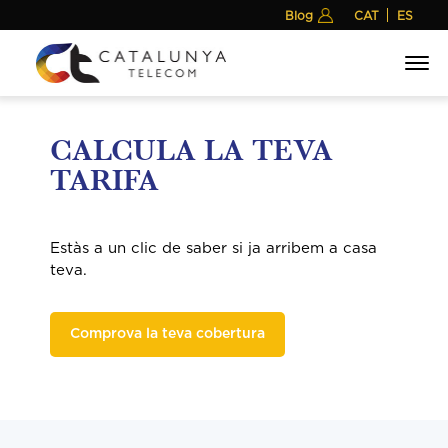
Blog
Me
CALCULA LA TEVA
TARIFA
Estàs a un clic de saber si ja arribem a casa
teva.
Comprova la teva cobertura