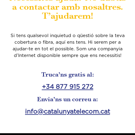
a contactar amb nosaltres.
T’ajudarem!
Si tens qualsevol inquietud o qüestió sobre la teva
cobertura o fibra, aquí ens tens. Hi serem per a
ajudar-te en tot el possible.
Som una companyia
d’Internet disponible sempre que ens necessitis!
Truca’ns gratis al:
+34 877 915 272
Envia’ns un correu a:
info@catalunyatelecom.cat