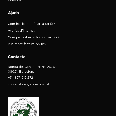
Contacte
Ajuda
Com he de modificar la tarifa?
Avaries d'Internet
Com puc saber si tinc cobertura?
Puc rebre factura online?
Contacte
Ronda del General Mitre 126, 6a
08021, Barcelona
+34 877 915 272
info@catalunyatelecom.cat