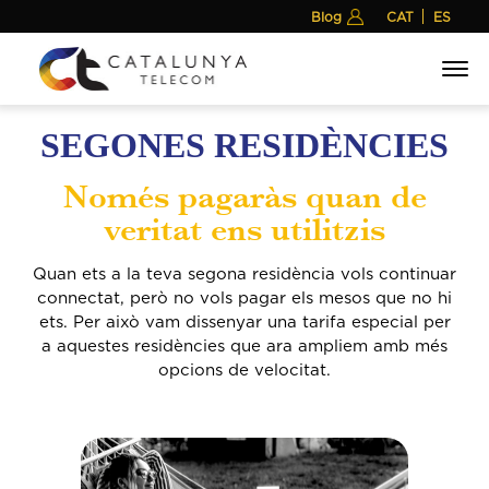
Blog
Me
SEGONES RESIDÈNCIES
Només pagaràs quan de
veritat ens utilitzis
Quan ets a la teva segona residència vols continuar
connectat, però no vols pagar els mesos que no hi
ets.
Per això vam dissenyar una tarifa especial per
a aquestes residències que ara ampliem amb més
opcions de velocitat.