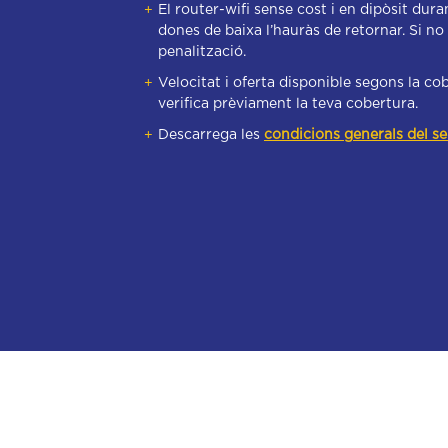
+
El router-wifi sense cost i en dipòsit duran
dones de baixa l’hauràs de retornar. Si no
penalització.
+
Velocitat i oferta disponible segons la cob
verifica prèviament la teva cobertura.
+
Descarrega les
condicions generals del se