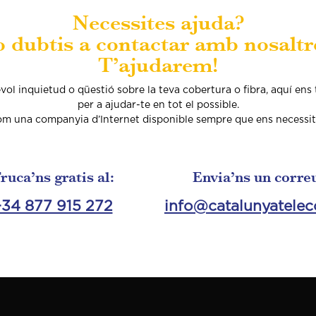
Necessites ajuda?
 dubtis a contactar amb nosaltr
T’ajudarem!
vol inquietud o qüestió sobre la teva cobertura o fibra, aquí ens
per a ajudar-te en tot el possible.
m una companyia d’Internet disponible sempre que ens necessit
ruca’ns gratis al:
Envia’ns un correu
34 877 915 272
info@catalunyatelec