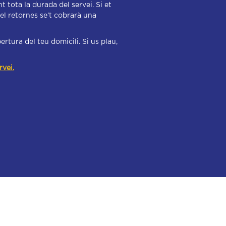
t tota la durada del servei. Si et
 el retornes se’t cobrarà una
ertura del teu domicili. Si us plau,
rvei.